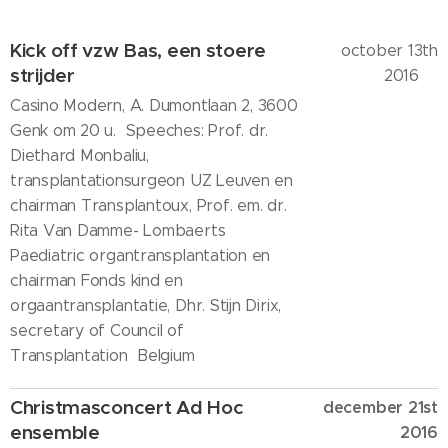
Kick off vzw Bas, een stoere
october 13th
strijder
2016
Casino Modern, A. Dumontlaan 2, 3600
Genk om 20 u. Speeches: Prof. dr.
Diethard Monbaliu,
transplantationsurgeon UZ Leuven en
chairman Transplantoux, Prof. em. dr.
Rita Van Damme- Lombaerts
Paediatric organtransplantation en
chairman Fonds kind en
orgaantransplantatie, Dhr. Stijn Dirix,
secretary of Council of
Transplantation Belgium
Christmasconcert Ad Hoc
december 21st
ensemble
2016