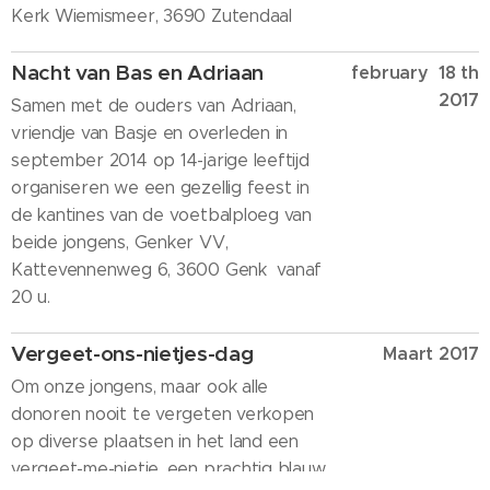
Kerk Wiemismeer, 3690 Zutendaal
Nacht van Bas en Adriaan
february 18 th
2017
Samen met de ouders van Adriaan,
vriendje van Basje en overleden in
september 2014 op 14-jarige leeftijd
organiseren we een gezellig feest in
de kantines van de voetbalploeg van
beide jongens, Genker VV,
Kattevennenweg 6, 3600 Genk vanaf
20 u.
Vergeet-ons-nietjes-dag
Maart 2017
Om onze jongens, maar ook alle
donoren nooit te vergeten verkopen
op diverse plaatsen in het land een
vergeet-me-nietje, een prachtig blauw